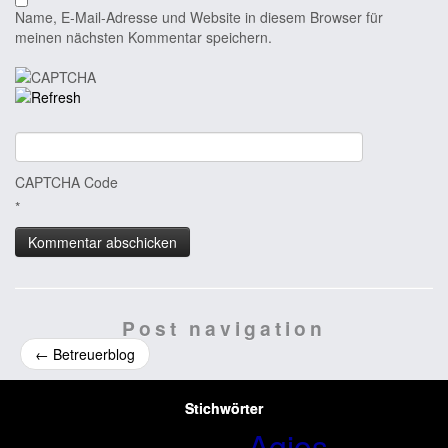
Name, E-Mail-Adresse und Website in diesem Browser für
meinen nächsten Kommentar speichern.
CAPTCHA Code
*
Post navigation
←
Betreuerblog
Stichwörter
Agios