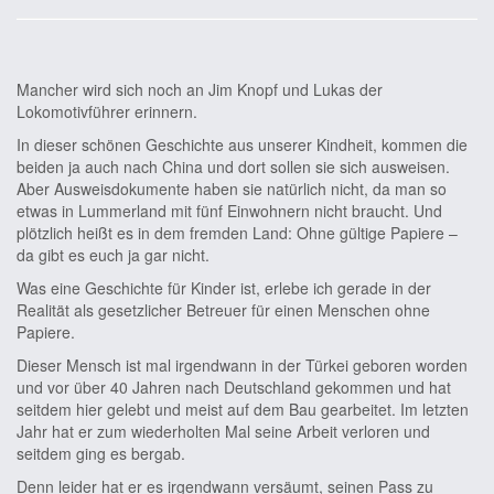
Mancher wird sich noch an Jim Knopf und Lukas der
Lokomotivführer erinnern.
In dieser schönen Geschichte aus unserer Kindheit, kommen die
beiden ja auch nach China und dort sollen sie sich ausweisen.
Aber Ausweisdokumente haben sie natürlich nicht, da man so
etwas in Lummerland mit fünf Einwohnern nicht braucht. Und
plötzlich heißt es in dem fremden Land: Ohne gültige Papiere –
da gibt es euch ja gar nicht.
Was eine Geschichte für Kinder ist, erlebe ich gerade in der
Realität als gesetzlicher Betreuer für einen Menschen ohne
Papiere.
Dieser Mensch ist mal irgendwann in der Türkei geboren worden
und vor über 40 Jahren nach Deutschland gekommen und hat
seitdem hier gelebt und meist auf dem Bau gearbeitet. Im letzten
Jahr hat er zum wiederholten Mal seine Arbeit verloren und
seitdem ging es bergab.
Denn leider hat er es irgendwann versäumt, seinen Pass zu