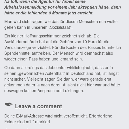
Na toll, wenn die Agentur für Arbeit seine
Arbeitslosenmeldung vor einem Jahr akzeptiert hätte, dann
hätte er die fehlenden 9 Monate jetzt erreicht.
Man wird sich fragen, wie das für diesen Menschen nun weiter
gehen kann in unserem „Sozialstaat“.
Ein kleiner Hoffnungsschimmer zeichnet sich ab. Die
Ausländerbehörde hat auf die Gebühr von 10 Euro für die
Verlustanzeige verzichtet. Für die Kosten des Passes konnte ich
Spendenmittel auftreiben. Der Mensch wird demnächst also
wieder einen Pass haben und jemand sein.
Ob dann allerdings das Jobcenter wirklich glaubt, dass er in
seinen „gewöhnlichen Aufenthalt“ in Deutschland hat, ist längst
nicht sicher. Vielleicht sagen Sie dann, er wäre gerade erst
gekommen da er ja nach deren Ansicht nicht hier war und hätte
deswegen keinen Anspruch auf Leistungen.
Leave a comment
Deine E-Mail-Adresse wird nicht veröffentlicht.
Erforderliche
Felder sind mit
*
markiert