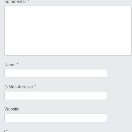
Kommentar
*
Name
*
E-Mail-Adresse
*
Website