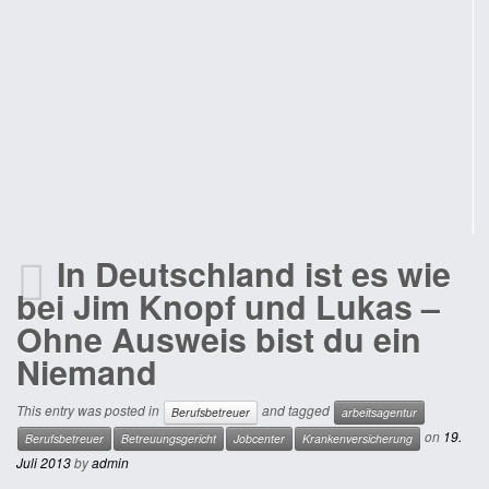
In Deutschland ist es wie
bei Jim Knopf und Lukas –
Ohne Ausweis bist du ein
Niemand
This entry was posted in
and tagged
Berufsbetreuer
arbeitsagentur
on
19.
Berufsbetreuer
Betreuungsgericht
Jobcenter
Krankenversicherung
Juli 2013
by
admin