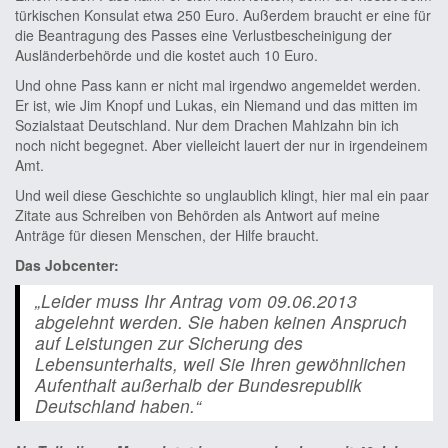
türkischen Konsulat etwa 250 Euro. Außerdem braucht er eine für
die Beantragung des Passes eine Verlustbescheinigung der
Ausländerbehörde und die kostet auch 10 Euro.
Und ohne Pass kann er nicht mal irgendwo angemeldet werden.
Er ist, wie Jim Knopf und Lukas, ein Niemand und das mitten im
Sozialstaat Deutschland. Nur dem Drachen Mahlzahn bin ich
noch nicht begegnet. Aber vielleicht lauert der nur in irgendeinem
Amt.
Und weil diese Geschichte so unglaublich klingt, hier mal ein paar
Zitate aus Schreiben von Behörden als Antwort auf meine
Anträge für diesen Menschen, der Hilfe braucht.
Das Jobcenter:
„Leider muss Ihr Antrag vom 09.06.2013
abgelehnt werden. Sie haben keinen Anspruch
auf Leistungen zur Sicherung des
Lebensunterhalts, weil Sie Ihren gewöhnlichen
Aufenthalt außerhalb der Bundesrepublik
Deutschland haben.“