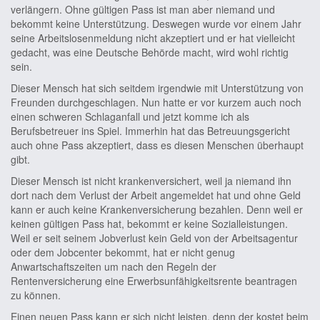
verlängern. Ohne gültigen Pass ist man aber niemand und
bekommt keine Unterstützung. Deswegen wurde vor einem Jahr
seine Arbeitslosenmeldung nicht akzeptiert und er hat vielleicht
gedacht, was eine Deutsche Behörde macht, wird wohl richtig
sein.
Dieser Mensch hat sich seitdem irgendwie mit Unterstützung von
Freunden durchgeschlagen. Nun hatte er vor kurzem auch noch
einen schweren Schlaganfall und jetzt komme ich als
Berufsbetreuer ins Spiel. Immerhin hat das Betreuungsgericht
auch ohne Pass akzeptiert, dass es diesen Menschen überhaupt
gibt.
Dieser Mensch ist nicht krankenversichert, weil ja niemand ihn
dort nach dem Verlust der Arbeit angemeldet hat und ohne Geld
kann er auch keine Krankenversicherung bezahlen. Denn weil er
keinen gültigen Pass hat, bekommt er keine Sozialleistungen.
Weil er seit seinem Jobverlust kein Geld von der Arbeitsagentur
oder dem Jobcenter bekommt, hat er nicht genug
Anwartschaftszeiten um nach den Regeln der
Rentenversicherung eine Erwerbsunfähigkeitsrente beantragen
zu können.
Einen neuen Pass kann er sich nicht leisten, denn der kostet beim