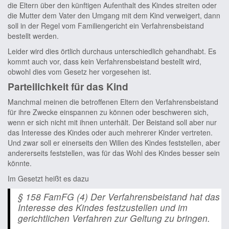
die Eltern über den künftigen Aufenthalt des Kindes streiten oder
die Mutter dem Vater den Umgang mit dem Kind verweigert, dann
soll in der Regel vom Familiengericht ein Verfahrensbeistand
bestellt werden.
Leider wird dies örtlich durchaus unterschiedlich gehandhabt. Es
kommt auch vor, dass kein Verfahrensbeistand bestellt wird,
obwohl dies vom Gesetz her vorgesehen ist.
Parteilichkeit für das Kind
Manchmal meinen die betroffenen Eltern den Verfahrensbeistand
für ihre Zwecke einspannen zu können oder beschweren sich,
wenn er sich nicht mit ihnen unterhält. Der Beistand soll aber nur
das Interesse des Kindes oder auch mehrerer Kinder vertreten.
Und zwar soll er einerseits den Willen des Kindes feststellen, aber
andererseits feststellen, was für das Wohl des Kindes besser sein
könnte.
Im Gesetzt heißt es dazu
§ 158 FamFG (4) Der Verfahrensbeistand hat das
Interesse des Kindes festzustellen und im
gerichtlichen Verfahren zur Geltung zu bringen.
…