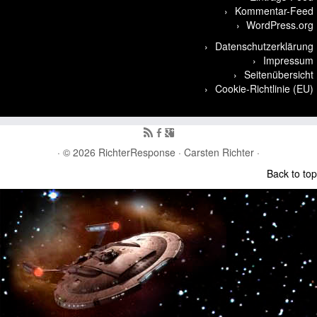
Kommentar-Feed
WordPress.org
Datenschutzerklärung
Impressum
Seitenübersicht
Cookie-Richtlinie (EU)
· © 2026
RichterResponse
· Carsten Richter ·
Back to top