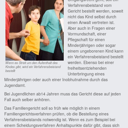
Verfahrensbeistand vom
Gericht bestellt werden, soweit
nicht das Kind selbst durch
einen Anwalt vertreten ist.
Aber auch in Fragen einer
Vormundschaft, einer
Pflegschaft für einen
Minderjährigen oder sogar
einem ungeborenen Kind kann
ein Verfahrensbeistand bestellt
werden. Ebenso bei einer
Wenn es Streit um den Aufenthalt des
Kindes gibt, wird ein Verfahrensbeistand
freiheitsentziehenden
bestellt
Unterbringung eines
Minderjährigen oder auch einer Inobhutnahme durch das
Jugendamt.
Bei Jugendlichen ab14 Jahren muss das Gericht diese auf jeden
Fall auch selber anhören.
Das Familiengericht soll so früh wie möglich in einem
Familiengerichtsverfahren prüfen, ob die Bestellung eines
Verfahrensbeistands notwendig ist. Wenn es zum Beispiel bei
einem Scheidungsverfahren Anhaltspunkte dafür gibt, dass sich