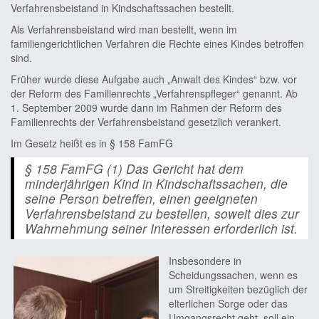
Verfahrensbeistand in Kindschaftssachen bestellt.
Als Verfahrensbeistand wird man bestellt, wenn im
familiengerichtlichen Verfahren die Rechte eines Kindes betroffen
sind.
Früher wurde diese Aufgabe auch „Anwalt des Kindes“ bzw. vor
der Reform des Familienrechts „Verfahrenspfleger“ genannt. Ab
1. September 2009 wurde dann im Rahmen der Reform des
Familienrechts der Verfahrensbeistand gesetzlich verankert.
Im Gesetz heißt es in § 158 FamFG
§ 158 FamFG (1) Das Gericht hat dem
minderjährigen Kind in Kindschaftssachen, die
seine Person betreffen, einen geeigneten
Verfahrensbeistand zu bestellen, soweit dies zur
Wahrnehmung seiner Interessen erforderlich ist.
Insbesondere in
Scheidungssachen, wenn es
um Streitigkeiten bezüglich der
elterlichen Sorge oder das
Umgangsrecht geht, soll ein