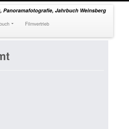
, Panoramafotografie, Jahrbuch Weinsberg
rbuch
Filmvertrieb
mt