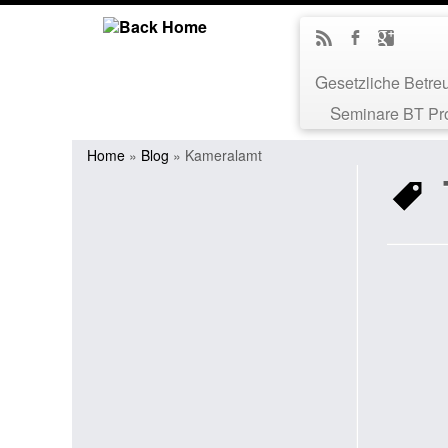
Gesetzliche Betr
Seminare BT Pr
Home
»
Blog
»
Kameralamt