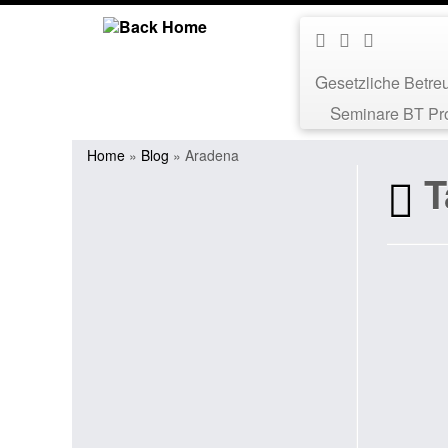
Gesetzliche Betr
Seminare BT Pr
Home
»
Blog
»
Aradena
T