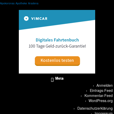
Apokoronas
Apotheke
Aradena
Meta
Anmelden
Eintrags-Feed
Kommentar-Feed
WordPress.org
Datenschutzerklärung
Impressum