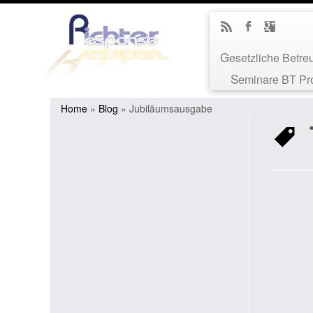
Gesetzliche Betr
Seminare BT Pr
Home
»
Blog
»
Jubiläumsausgabe