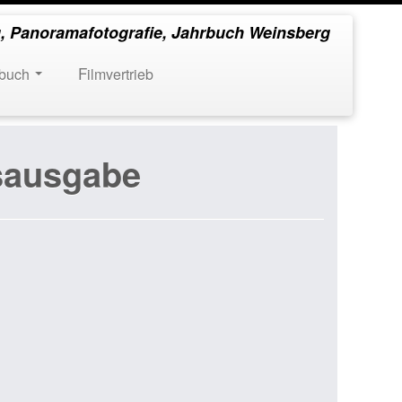
, Panoramafotografie, Jahrbuch Weinsberg
rbuch
Filmvertrieb
sausgabe