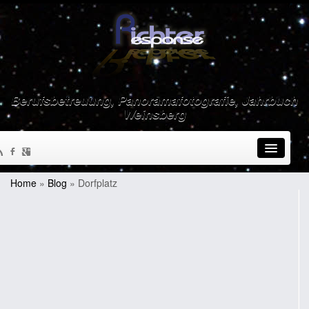
Berufsbetreuung, Panoramafotografie, Jahrbuch
Weinsberg
Home
»
Blog
»
Dorfplatz