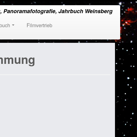
, Panoramafotografie, Jahrbuch Weinsberg
rbuch
Filmvertrieb
mmung